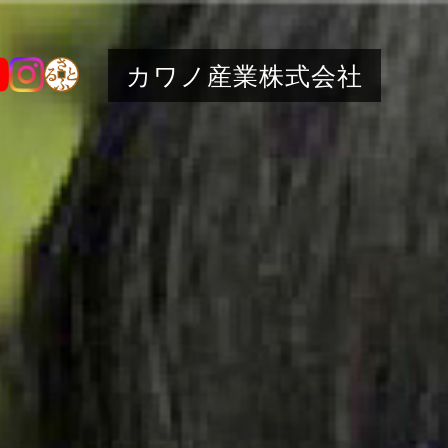
カワノ産業株式会社