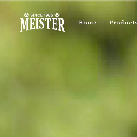
Home
Product